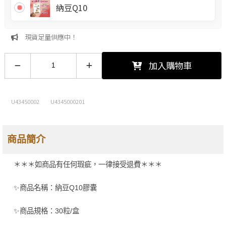
納豆Q10
現貨足量供應中！
加入購物車
U43450002
U4345000201
商品簡介
＊＊＊如商品有任何瑕疵，一律接受退費＊＊＊
✨商品名稱：納豆Q10膠囊
✨商品規格：30粒/盒