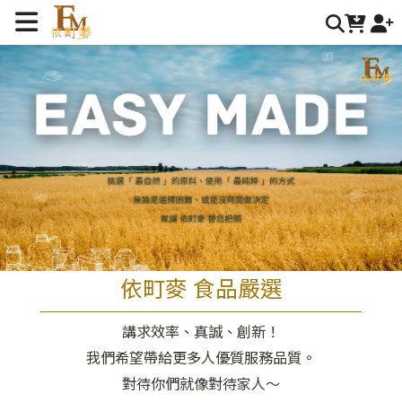
關於我們 | 依町麥 食品嚴選
依町麥 食品嚴選
講求效率、真誠、創新！
我們希望帶給更多人優質服務品質。
對待你們就像對待家人～