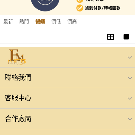
最新
熱門
暢銷
價低
價高
聯絡我們
客服中心
合作廠商