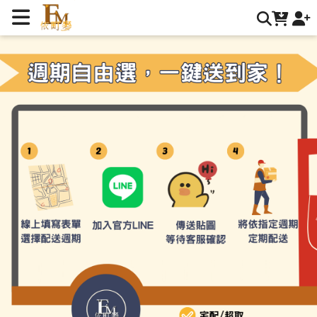
定期購服務說明 | 依町麥 食品嚴選